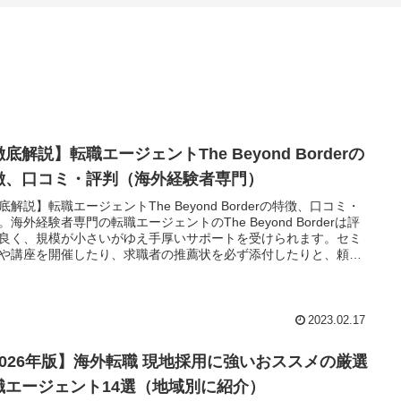
底解説】転職エージェントThe Beyond Borderの
徴、口コミ・評判（海外経験者専門）
底解説】転職エージェントThe Beyond Borderの特徴、口コミ・
。海外経験者専門の転職エージェントのThe Beyond Borderは評
良く、規模が小さいがゆえ手厚いサポートを受けられます。セミ
や講座を開催したり、求職者の推薦状を必ず添付したりと、頼り
るおススメの転職エージェントです。
2023.02.17
2026年版】海外転職 現地採用に強いおススメの厳選
職エージェント14選（地域別に紹介）