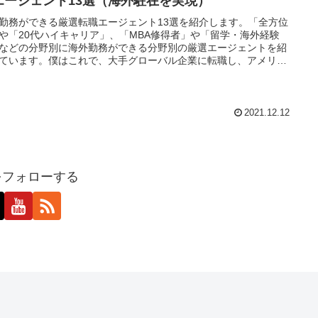
エージェント13選（海外駐在を実現）
勤務ができる厳選転職エージェント13選を紹介します。「全方位
や「20代ハイキャリア」、「MBA修得者」や「留学・海外経験
などの分野別に海外勤務ができる分野別の厳選エージェントを紹
ています。僕はこれで、大手グローバル企業に転職し、アメリカ
アフリカ勤務を実現しました。
2021.12.12
aをフォローする