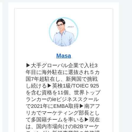
Masa
▶大手グローバル企業で入社3
年目に海外駐在に選抜され５カ
国7年超駐在し、新興国で挑戦
し続ける▶英検1級/TOIEC 925
を含む資格を11個、世界トップ
ランカーのieビジネススクール
で2021年にEMBA取得▶南アフ
リカでマーケティング部長とし
て多国籍チームを率いる▶現在
は、国内市場向けのB2Bマーケ