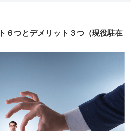
ト６つとデメリット３つ（現役駐在