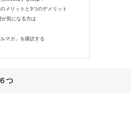
のメリットと3つのデメリット
用が気になる方は
メルマガ」を購読する
６つ