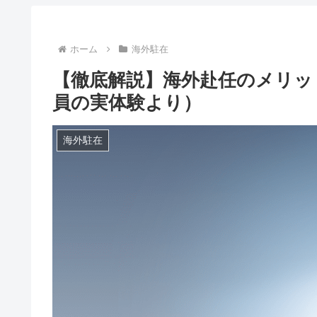
ホーム
海外駐在
【徹底解説】海外赴任のメリッ
員の実体験より）
海外駐在