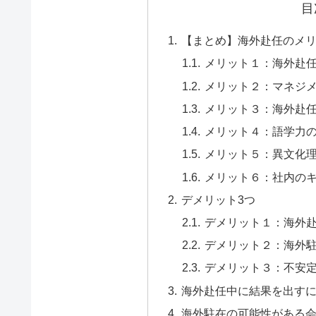
目
【まとめ】海外赴任のメ
メリット１：海外赴
メリット２：マネジ
メリット３：海外赴
メリット４：語学力
メリット５：異文化
メリット６：社内の
デメリット3つ
デメリット１：海外
デメリット２：海外
デメリット３：不安
海外赴任中に結果を出す
海外駐在の可能性がある