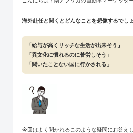
こんにちは！南アフリカの自動車マーケッター x
海外赴任と聞くとどんなことを想像するでし
「給与が高くリッチな生活が出来そう」
「異文化に慣れるのに苦労しそう」
「聞いたことない国に行かされる」
今回はよく聞かれるこのような疑問にお答え