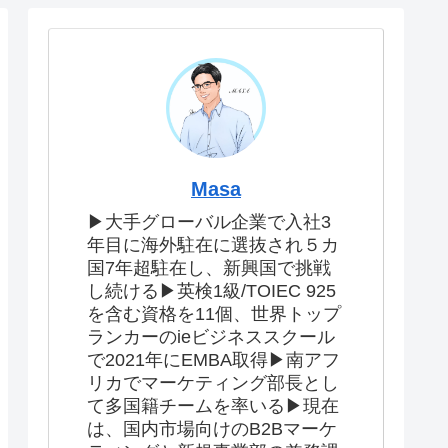
Masa
▶大手グローバル企業で入社3
年目に海外駐在に選抜され５カ
国7年超駐在し、新興国で挑戦
し続ける▶英検1級/TOIEC 925
を含む資格を11個、世界トップ
ランカーのieビジネススクール
で2021年にEMBA取得▶南アフ
リカでマーケティング部長とし
て多国籍チームを率いる▶現在
は、国内市場向けのB2Bマーケ