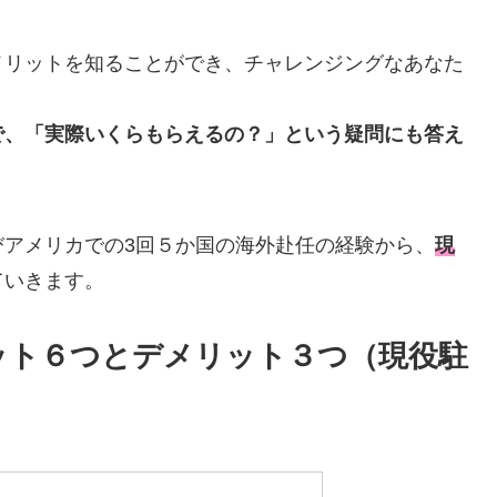
メリットを知ることができ、チャレンジングなあなた
で、「実際いくらもらえるの？」という疑問にも答え
びアメリカでの3回５か国の海外赴任の経験から、
現
ていきます。
ット６つとデメリット３つ（現役駐