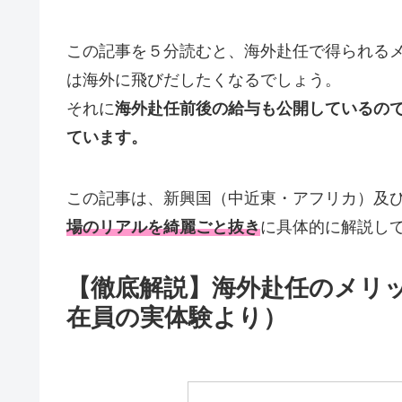
この記事を５分読むと、海外赴任で得られる
は海外に飛びだしたくなるでしょう。
それに
海外赴任前後の給与も公開しているの
ています。
この記事は、新興国（中近東・アフリカ）及
場のリアルを綺麗ごと抜き
に具体的に解説し
【徹底解説】海外赴任のメリ
在員の実体験より）