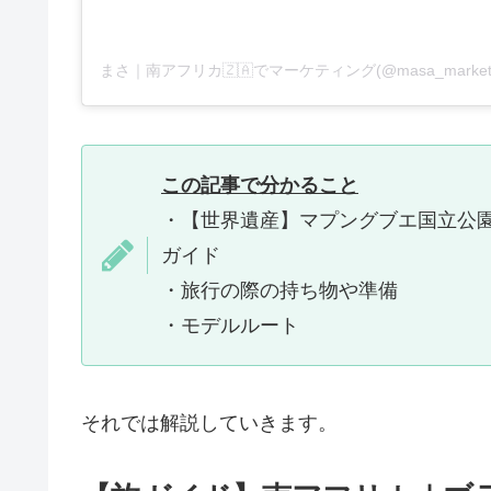
この記事で分かること
・【世界遺産】マプングブエ国立公園(
ガイド
・旅行の際の持ち物や準備
・モデルルート
それでは解説していきます。