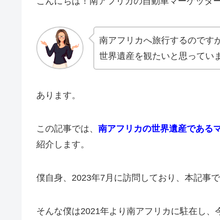
こんにちは！南アフリカの自動車マーケッター x
南アフリカへ旅行するのです
世界遺産を観たいと思ってい
あります。
この記事では、
南アフリカの世界遺産である
紹介します。
僕自身、2023年7月に訪問しており、本記
そんな僕は2021年より南アフリカに駐在し、