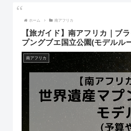
ホーム
南アフリカ
【旅ガイド】南アフリカ｜ブラ
プングブエ国立公園(モデルルー
南アフリカ