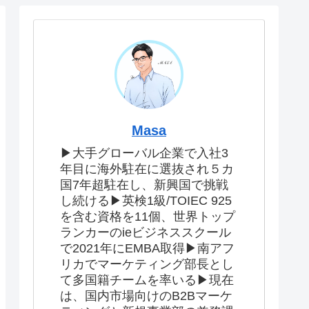
Masa
▶大手グローバル企業で入社3
年目に海外駐在に選抜され５カ
国7年超駐在し、新興国で挑戦
し続ける▶英検1級/TOIEC 925
を含む資格を11個、世界トップ
ランカーのieビジネススクール
で2021年にEMBA取得▶南アフ
リカでマーケティング部長とし
て多国籍チームを率いる▶現在
は、国内市場向けのB2Bマーケ