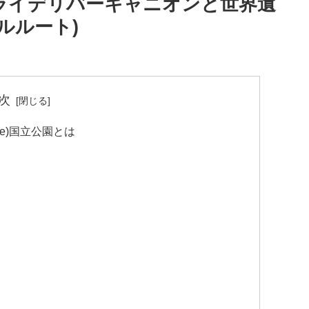
ライデリバーキャニオンと世界遺
ルルート)
次
we)国立公園とは