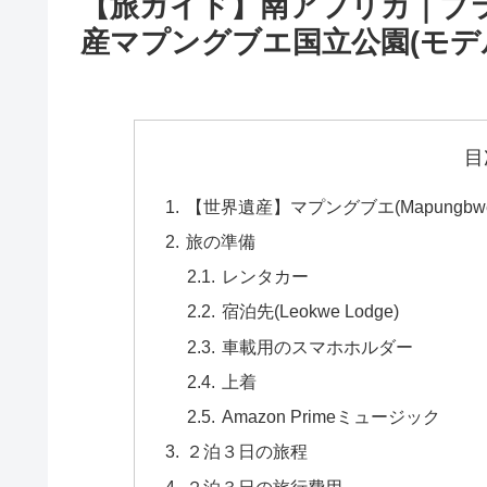
【旅ガイド】南アフリカ｜ブ
産マプングブエ国立公園(モデ
目
【世界遺産】マプングブエ(Mapungb
旅の準備
レンタカー
宿泊先(Leokwe Lodge)
車載用のスマホホルダー
上着
Amazon Primeミュージック
２泊３日の旅程
２泊３日の旅行費用