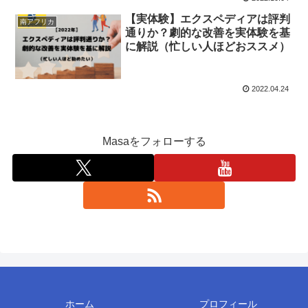
【実体験】エクスペディアは評判
南アフリカ
通りか？劇的な改善を実体験を基
に解説（忙しい人ほどおススメ）
2022.04.24
Masaをフォローする
ホーム
プロフィール