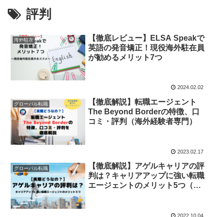
評判
【徹底レビュー】ELSA Speakで
海外駐在
英語の発音矯正！現役海外駐在員
が勧めるメリット7つ
2024.02.02
【徹底解説】転職エージェント
グローバル転職
The Beyond Borderの特徴、口
コミ・評判（海外経験者専門）
2023.02.17
【徹底解説】アゲルキャリアの評
グローバル転職
判は？キャリアアップに強い転職
エージェントのメリット5つ（実
体験あり）
2022.10.04