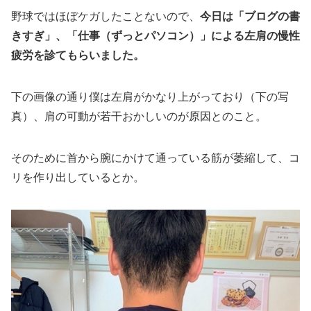
野球ではほぼケガしたことないので、
今日は「ブログの書
きすぎ」、「仕事（ずっとパソコン）」による左肩の慢性
疲労を診てもらいました。
下の画像の通り僕は左肩がかなり上がっており（下の写
真）、肩の可動が若干おかしいのが原因とのこと。
そのために首から腕にかけて通っている筋が萎縮して、コ
リを作り出しているとか。