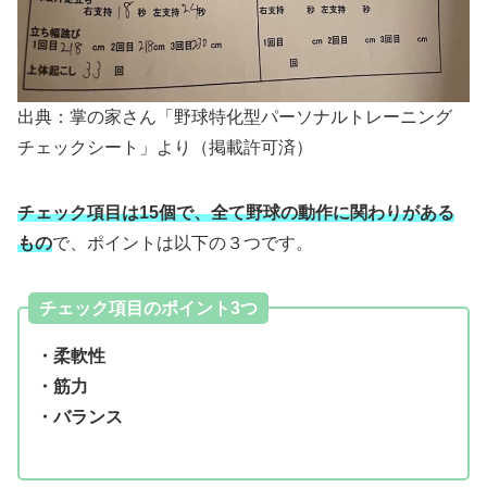
出典：掌の家さん「野球特化型パーソナルトレーニング
チェックシート」より（掲載許可済）
チェック項目は15個で、全て野球の動作に関わりがある
もの
で、ポイントは以下の３つです。
チェック項目のポイント3つ
・柔軟性
・筋力
・バランス