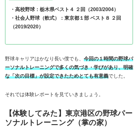
・高校野球：栃木県ベスト４ ２回（2003/2004）
・社会人野球（軟式）：東京都１部 ベスト８ ２回
（2019/2020）
野球キャリアはかなり長い僕でも、
今回の１時間の野球パ
ーソナルトレーニングで多くの気づき・学びがあり、明確
な「次の目標」が設定できたためとても有意義
でした。
それでは体験レポートを見ていきましょう。
【体験してみた】東京港区の野球パー
ソナルトレーニング（掌の家）