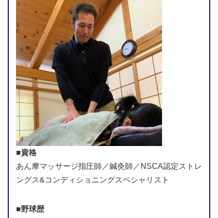
■資格
あん摩マッサージ指圧師／鍼灸師／NSCA認定ストレ
ングス&コンディショニングスペシャリスト
■野球歴