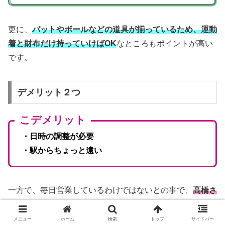
更に、
バットやボールなどの道具が揃っているため、運動
着と財布だけ持っていけばOK
なところもポイントが高い
です。
デメリット２つ
こデメリット
・日時の調整が必要
・駅からちょっと遠い
一方で、毎日営業しているわけではないとの事で、
高橋さ
んと日時の調整が必要なのが少しネック
ですかね。
メニュー
ホーム
検索
トップ
サイドバー