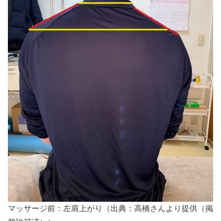
マッサージ前：左肩上がり（出典：高橋さんより提供（掲