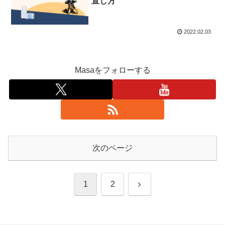
直し方
2022.02.03
Masaをフォローする
次のページ
次
1
2
へ