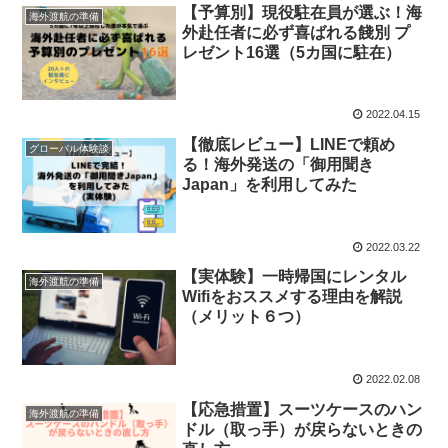
【予算別】現役駐在員が選ぶ！海
海外渡航の準備
外赴任者に必ず喜ばれる餞別 プ
レゼント16選（5カ国に駐在）
2022.04.15
【徹底レビュー】LINEで頼め
グローバル体験談
る！海外発送の「御用聞き
Japan」を利用してみた
2022.03.22
【実体験】一時帰国にレンタル
海外渡航の準備
Wifiをおススメする理由を解説
（メリット６つ）
2022.02.08
【応急措置】スーツケースのハン
海外渡航の準備
ドル（取っ手）が戻らないときの