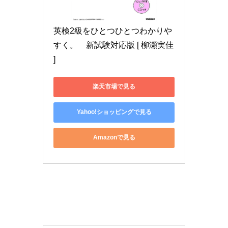
英検2級をひとつひとつわかりや
すく。　新試験対応版 [ 柳瀬実佳 
]
楽天市場で見る
Yahoo!ショッピングで見る
Amazonで見る