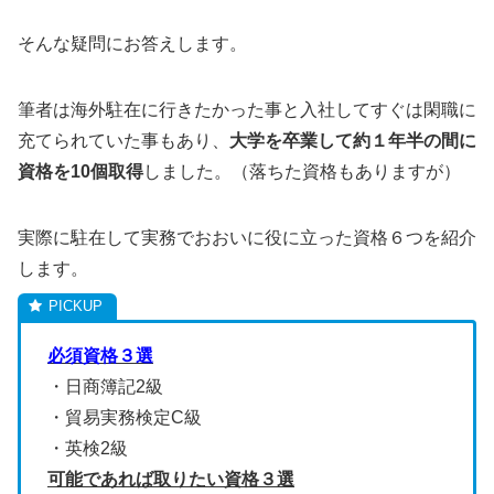
そんな疑問にお答えします。
筆者は海外駐在に行きたかった事と入社してすぐは閑職に
充てられていた事もあり、
大学を卒業して約１年半の間に
資格を10個取得
しました。（落ちた資格もありますが）
実際に駐在して実務でおおいに役に立った資格６つを紹介
します。
必須資格３選
・日商簿記2級
・貿易実務検定C級
・英検2級
可能であれば取りたい資格３選