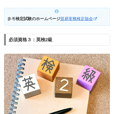
参考
検定試験のホームページ
貿易実務検定協会
必須資格３：英検2級