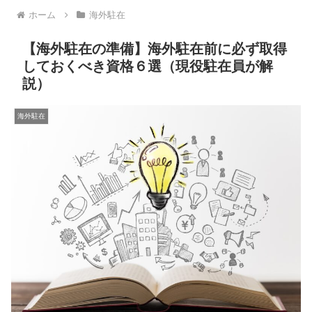
ホーム
海外駐在
【海外駐在の準備】海外駐在前に必ず取得
しておくべき資格６選（現役駐在員が解
説）
海外駐在