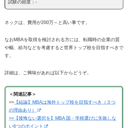
試験の頻度：-
ネックは、費用が200万～と高い事です。
なおMBAを取得を検討される方には、転職時の企業の質
や幅、給与などを考慮すると世界トップ校を目指すべきで
す。
詳細は、ご興味があれば以下からどうぞ。
＜関連記事＞
>>
【結論】MBAは海外トップ校を目指すべき（３つ
の理由あり）
>>【後悔ない選択を】MBA 国・学校選びに失敗しな
い6つのポイント