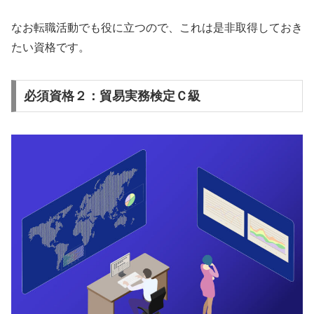
なお転職活動でも役に立つので、これは是非取得しておき
たい資格です。
必須資格２：貿易実務検定Ｃ級