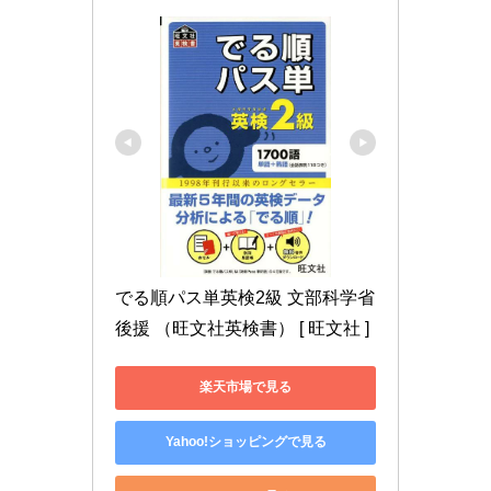
でる順パス単英検2級 文部科学省
後援 （旺文社英検書） [ 旺文社 ]
楽天市場で見る
Yahoo!ショッピングで見る