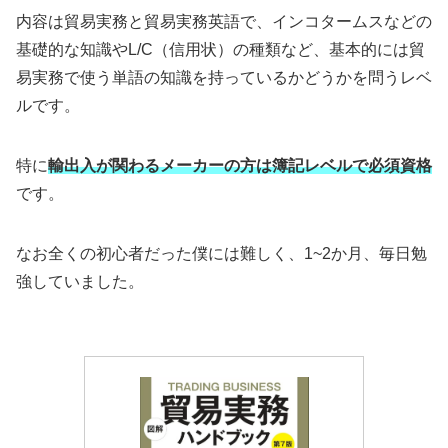
内容は貿易実務と貿易実務英語で、インコタームスなどの
基礎的な知識やL/C（信用状）の種類など、基本的には貿
易実務で使う単語の知識を持っているかどうかを問うレベ
ルです。
特に
輸出入が関わるメーカーの方は簿記レベルで必須資格
です。
なお全くの初心者だった僕には難しく、1~2か月、毎日勉
強していました。