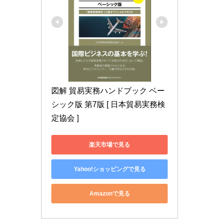
図解 貿易実務ハンドブック ベー
シック版 第7版 [ 日本貿易実務検
定協会 ]
楽天市場で見る
Yahoo!ショッピングで見る
Amazonで見る