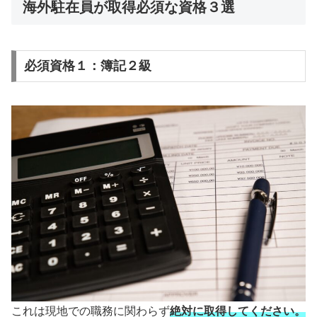
海外駐在員が取得必須な資格３選
必須資格１：簿記２級
これは現地での職務に関わらず
絶対に取得してください。