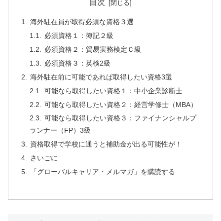
目次
海外駐在員が取得必須な資格３選
必須資格１：簿記２級
必須資格２：貿易実務検定Ｃ級
必須資格３：英検2級
海外駐在前に可能であれば取得したい資格3選
可能なら取得したい資格１：中小企業診断士
可能なら取得したい資格２：経営学修士（MBA）
可能なら取得したい資格３：ファイナンシャルプ
ランナー（FP）3級
資格取得で学校に通うと補助金が出る可能性が！
さいごに
「グローバルキャリア・メルマガ」を購読する