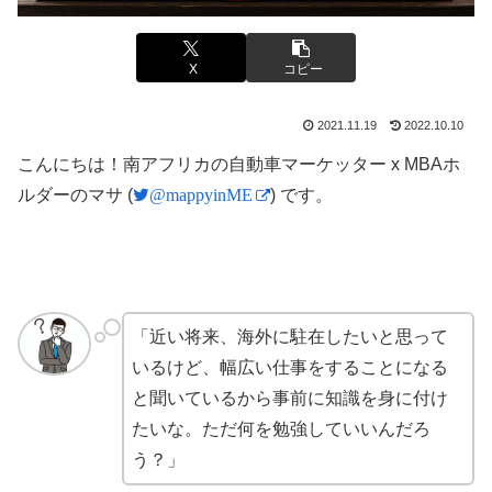
X
コピー
2021.11.19
2022.10.10
こんにちは！南アフリカの自動車マーケッター x MBAホ
ルダーのマサ (
@mappyinME
) です。
「近い将来、海外に駐在したいと思って
いるけど、幅広い仕事をすることになる
と聞いているから事前に知識を身に付け
たいな。ただ何を勉強していいんだろ
う？」