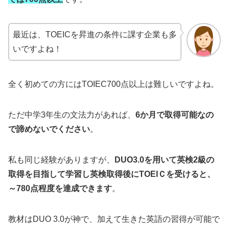
最近は、TOEICを昇進の条件に課す企業も多
いですよね！
全く初めての方にはTOIEC700点以上は難しいですよね。
ただ中学3年生の文法力があれば、
6か月で取得可能なの
で諦めないでください
。
私も同じ経験がありますが、
DUO3.0を用いて英検2級の
取得を目指して学習し英検取得後にTOEIＣを受けると、
～780点程度を達成できます
。
教材はDUO 3.0が神で、加えて生きた英語の習得が可能で