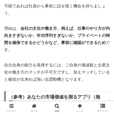
可能であれば社員から事前に話を聴く機会を持ちましょ
う。
理由は、
会社の文化や働き方、例えば、仕事のやり方が内
向きすぎないか、年功序列すぎないか、プライベートの時
間を確保できるかどうかなど、事前に確認ができるため
で
す。
自分自身の能力を発揮するには、ご自身の価値観と企業文
化や働き方のマッチが不可欠ですし、加えマッチしている
と確信が出来れば強い志望動機となります。
（参考）あなたの市場価値を測るアプリ（無
料）
メニュー
ホーム
検索
トップ
サイドバー