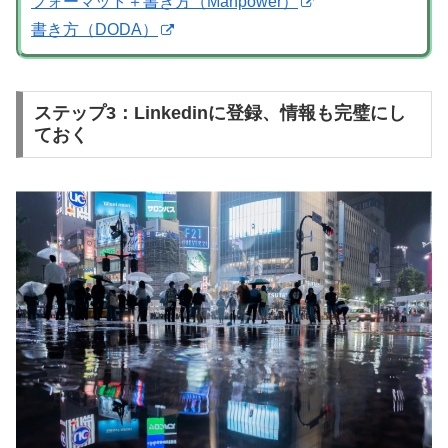
フォーマット＋書き方（Manpower）
書き方（DODA）
ステップ3：Linkedinに登録、情報も完璧にし
ておく