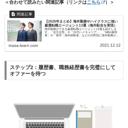
＜合わせて読みたい関連記事（リンクは
こちら
）＞
【2026年まとめ】海外勤務やハイクラスに強い
厳選転職エージェント13選（海外駐在を実現）
海外勤務ができる厳選転職エージェント13選を紹介しま
す。「全方位型」や「20代ハイキャリア」、「MBA修得
者」や「留学・海外経験者」などの分野別に海外勤務がで
きる分野別の厳選エージェントを紹介しています。僕はこ
れで、大手グローバル企業に転職し、アメリカと南アフリ
2021.12.12
カ勤務を実現しました。
masa-learn.com
ステップ2：履歴書、職務経歴書を完璧にして
オファーを待つ