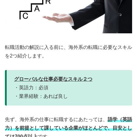
転職活動の解説に入る前に、海外系の転職に必要なスキル
を2つ紹介します。
グローバルな仕事必要なスキル２つ
・英語力：必須
・業界経験：あれば良し
先ず、海外系の仕事に転職するにあたっては、
語学（英語
力）を前提として課している企業がほとんどで、目安とし
ては700点以上
です。