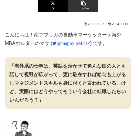
X
コピー
2021.11.27
2024.10.11
こんにちは！南アフリカの自動車マーケッター x 海外
MBAホルダーのマサ (
@mappyinME
) です。
「海外系の仕事は、英語を活かせて色んな国の人とも
話して視野が広がって、更に駐在すれば給与も上がる
しマネジメントスキルも身に付くと言われている。け
ど、実際にはどうやってそういう会社に転職したらい
いんだろう？」