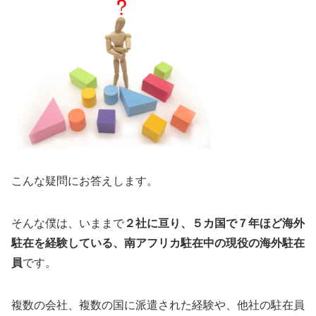
こんな疑問にお答えします。
そんな僕は、いままで
２社に亘り、５カ国で７年ほど海外
駐在を経験している、南アフリカ駐在中の現役の海外駐在
員
です。
複数の会社、複数の国に派遣された経験や、他社の駐在員