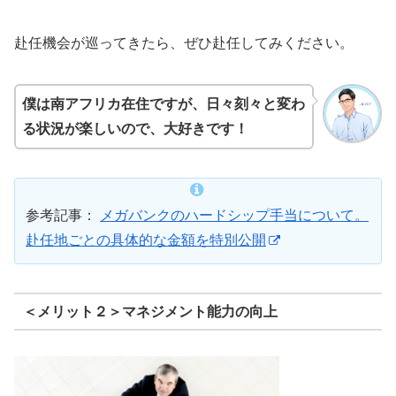
赴任機会が巡ってきたら、ぜひ赴任してみください。
僕は南アフリカ在住ですが、日々刻々と変わ
る状況が楽しいので、大好きです！
参考記事：
メガバンクのハードシップ手当について。
赴任地ごとの具体的な金額を特別公開
＜メリット２＞マネジメント能力の向上