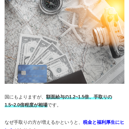
国にもよりますが、
額面給与の1.2~1.5倍、手取りの
1.5~2.0倍程度が相場
です。
なぜ手取りの方が増えるかというと、
税金と福利厚生にヒ