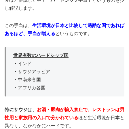
先ほど解説した中で
「ハードシップ手当」
というものを少
し解説します。
この手当は、
生活環境が日本と比較して過酷な国であれば
あるほど、手当が増える
というものです。
世界有数のハードシップ国
・インド
・サウジアラビア
・中南米各国
・アフリカ各国
特にサウジ
は、
お酒・豚肉が輸入禁止で、レストランは男
性用と家族用の入口で分かれている
ほど生活環境が日本と
異なり、なかなかにハードです。