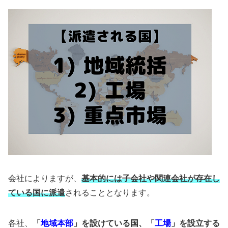
会社によりますが、
基本的には子会社や関連会社が存在し
ている国に派遣
されることとなります。
各社、
「
地域本部
」を設けている国、「
工場
」を設立する