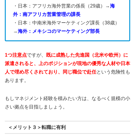
・日本：アフリカ海外営業の係長（29歳）→
海
外：南アフリカ営業管理の課長
・日本：中南米海外マーケティング課長（38歳）
→
海外：メキシコのマーケティング部長
1つ注意点
ですが、
既に成熟した先進国（北米や欧州）に
派遣されると、上のポジションが現地の優秀な人材や日本
人で埋め尽くされており、同じ職位で赴任
という危険性も
あります。
もしマネジメント経験を積みたい方は、なるべく規模の小
さい拠点を目指しましょう。
＜メリット３＞転職に有利