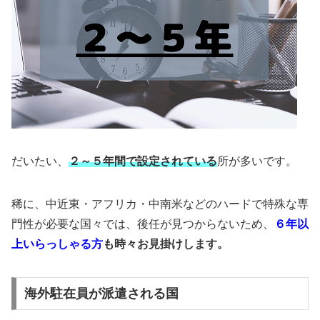
だいたい、
２～５年間で設定されている
所が多いです。
稀に、中近東・アフリカ・中南米などのハードで特殊な専
門性が必要な国々では、後任が見つからないため、
６年以
上いらっしゃる方
も時々お見掛けします。
海外駐在員が派遣される国