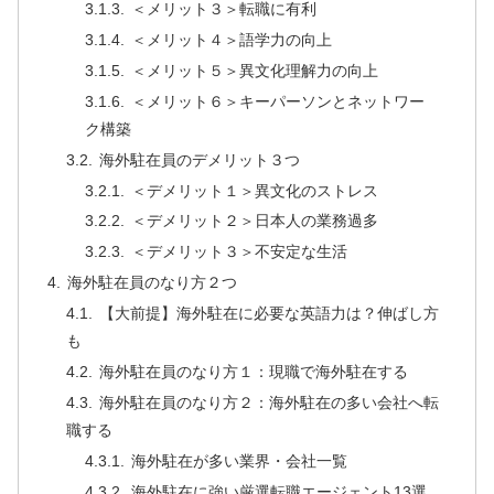
＜メリット３＞転職に有利
＜メリット４＞語学力の向上
＜メリット５＞異文化理解力の向上
＜メリット６＞キーパーソンとネットワー
ク構築
海外駐在員のデメリット３つ
＜デメリット１＞異文化のストレス
＜デメリット２＞日本人の業務過多
＜デメリット３＞不安定な生活
海外駐在員のなり方２つ
【大前提】海外駐在に必要な英語力は？伸ばし方
も
海外駐在員のなり方１：現職で海外駐在する
海外駐在員のなり方２：海外駐在の多い会社へ転
職する
海外駐在が多い業界・会社一覧
海外駐在に強い厳選転職エージェント13選