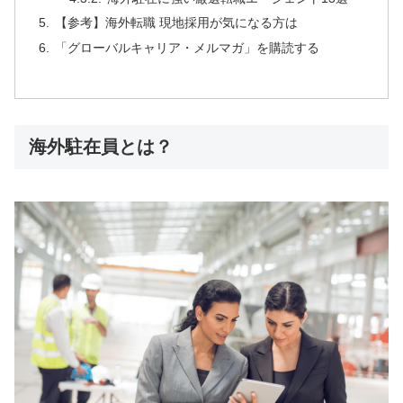
【参考】海外転職 現地採用が気になる方は
「グローバルキャリア・メルマガ」を購読する
海外駐在員とは？