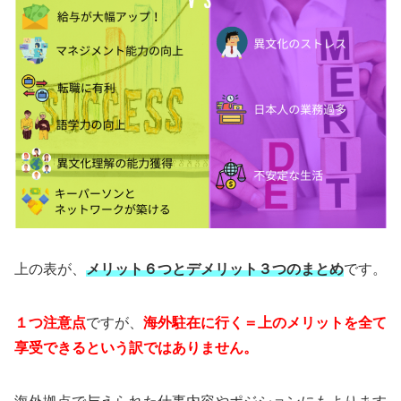
上の表が、
メリット６つとデメリット３つのまとめ
です。
１つ注意点
ですが、
海外駐在に行く＝上のメリットを全て
享受できるという訳ではありません。