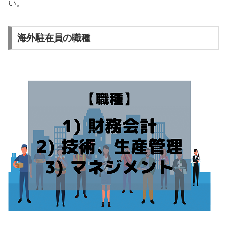
い。
海外駐在員の職種