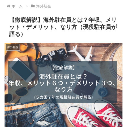
ホーム
海外駐在
【徹底解説】海外駐在員とは？年収、メリ
ット・デメリット、なり方（現役駐在員が
語る）
海外駐在