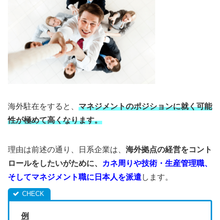
海外駐在をすると、
マネジメントのポジションに就く可能
性が極めて高くなります。
理由は前述の通り、日系企業は、
海外拠点の経営をコント
ロールをしたいがために、
カネ周りや技術・生産管理職、
そしてマネジメント職に日本人を派遣
します。
例