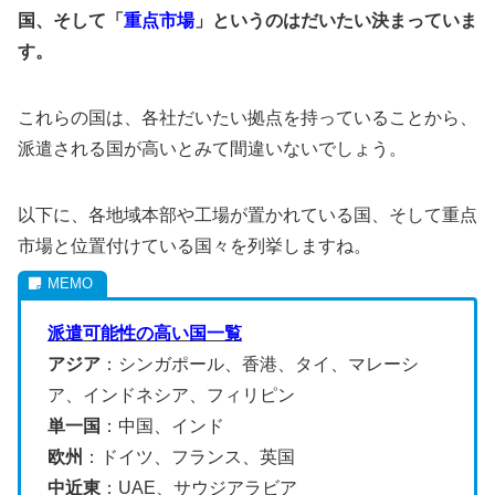
国、そして「
重点市場
」というのはだいたい決まっていま
す。
これらの国は、各社だいたい拠点を持っていることから、
派遣される国が高いとみて間違いないでしょう。
以下に、各地域本部や工場が置かれている国、そして重点
市場と位置付けている国々を列挙しますね。
派遣可能性の高い国一覧
アジア
：シンガポール、香港、タイ、マレーシ
ア、インドネシア、フィリピン
単一国
：中国、インド
欧州
：ドイツ、フランス、英国
中近東
：UAE、サウジアラビア