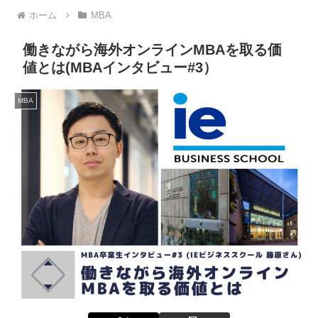
ホーム
MBA
働きながら海外オンラインMBAを取る価
値とは(MBAインタビュー#3）
MBA