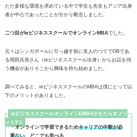
ただ多様な環境を求めている中で学生も先生もアジア出身
者が中心であったことが分かり断念しました。
二つ目がieビジネススクールでオンラインMBA
でした。
元々はシンガポールに引っ越す前に友人のつてでOBであ
る岡田兵吾さん（ieビジネススクール出身）からお話を伺
う機会がありそこから興味を持ち始めました。
調べてみると、ieビジネススクールのMBAは僕にとって以
下のメリットがありました。
ieビジネススクールオンラインEMBAがもたらすメリ
ット3つ
・オンラインで学習できるため
キャリアの中断が必
要ない
、どこでも学べる