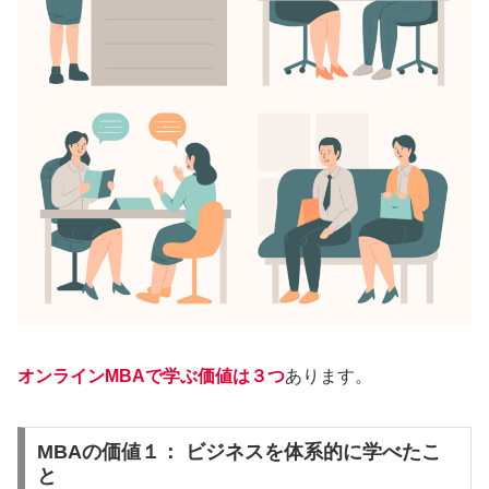
オンラインMBAで学ぶ価値は３つ
あります。
MBAの価値１： ビジネスを体系的に学べたこ
と