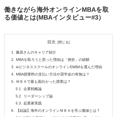
働きながら海外オンラインMBAを取
る価値とは(MBAインタビュー#3）
目次
藤原さんのキャリア紹介
MBAを取ろうと思った理由は「挫折」の経験
ieビジネススクールのオンラインEMBAを選んだ理由
MBA授業料の支払い方法や奨学金の有無は？
ＭＢＡで最も面白かった授業は？
企業戦略論
リーダーシップ論
起業家実践
【結論】海外のオンラインＭＢＡを学ぶ価値とは？