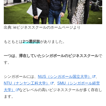
出典: ieビジネススクールのホームページより
もともとは
2つ選択肢
がありました。
一つは、滞在していたシンガポールのビジネススクール
で
す。
シンガポールには、
NUS（シンガポール国立大学）
、
NTU（ナンヤン工科大学）
、
SMU（シンガポール経営
大学）
などレベルの高いビジネススクールが多く存在し
ます。