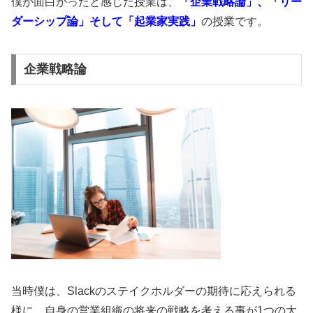
僕が面白かったと感じた授業は、
「企業戦略論」、「リー
ダーシップ論」そして「起業家実践」
の授業です。
企業戦略論
当時僕は、Slackのステイクホルダーの期待に応えられる
様に、自身の営業組織の将来の戦略を考える事が1つの大