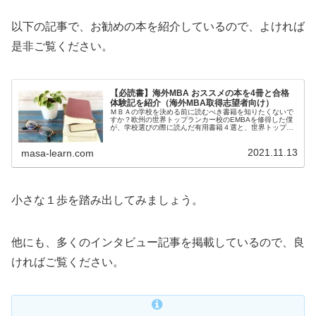
以下の記事で、お勧めの本を紹介しているので、よければ
是非ご覧ください。
【必読書】海外MBA おススメの本を4冊と合格
体験記を紹介（海外MBA取得志望者向け）
ＭＢＡの学校を決める前に読むべき書籍を知りたくないで
すか？欧州の世界トップランカー校のEMBAを修得した僕
が、学校選びの際に読んだ有用書籍４選と、世界トップ校
のタイムリーな情報を提供している有用サイト（日本語）
も紹介します。MBAの学校をこれから決める方、もしくは
2021.11.13
決まっている方、必見です。
masa-learn.com
小さな１歩を踏み出してみましょう。
他にも、多くのインタビュー記事を掲載しているので、良
ければご覧ください。