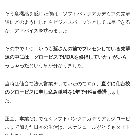
そう危機感を感じた僕は、ソフトバンクアカデミアの先輩
達にどのようにしたらビジネスパーソンとして成長できる
か、アドバイスを求めました。
その中で１つ、
いつも孫さんの前でプレゼンしている先輩
達の中には「グロービスでMBAを修得していた」がいら
っしゃった
という事が分かりました。
当時は仙台で法人営業をしていたのですが、
直ぐに仙台校
のグロービスに申し込み単科を1年で4科目受講
しまし
た。
正直、本業だけでなくソフトバンクアカデミアとグロービ
スまで加えた日々の生活は、スケジュールがとてもタイト