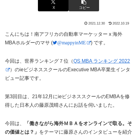
X
コピー
2021.12.30
2022.10.19
こんにちは！南アフリカの自動車マーケッター x 海外
MBAホルダーのマサ (
@mappyinME
) です。
今回は、世界ランキング７位（
QS MBA ランキング 2022
）のieビジネススクールのExecutive MBA卒業生インタ
ビュー記事です。
第3回目は、21年12月にieビジネススクールのEMBAを修
得した日本人の藤原茂晴さんにお話を伺いました。
今回は、
「働きながら海外ＭＢＡをオンラインで取る。そ
の価値とは？」
をテーマに藤原さんのインタビューを紹介