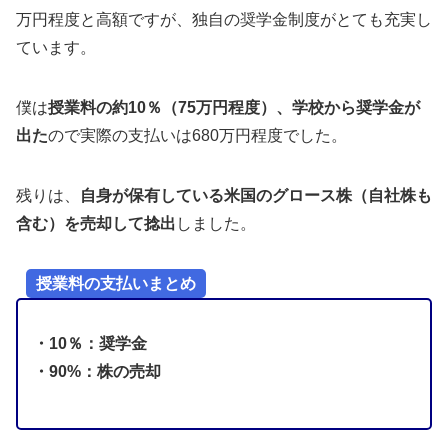
万円程度と高額ですが、独自の奨学金制度がとても充実し
ています。
僕は
授業料の約10％（75万円程度）、学校から奨学金が
出た
ので実際の支払いは680万円程度でした。
残りは、
自身が保有している米国のグロース株（自社株も
含む）を売却して捻出
しました。
授業料の支払いまとめ
・10％：奨学金
・90%：株の売却