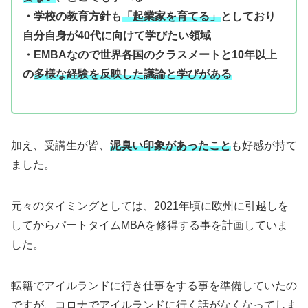
・学校の教育方針も
「起業家を育てる」
としており
自分自身が40代に向けて学びたい領域
・EMBAなので世界各国のクラスメートと10年以上
の
多様な経験を反映した議論と学びがある
加え、受講生が皆、
泥臭い印象があったこと
も好感が持て
ました。
元々のタイミングとしては、2021年頃に欧州に引越しを
してからパートタイムMBAを修得する事を計画していま
した。
転籍でアイルランドに行き仕事をする事を準備していたの
ですが、コロナでアイルランドに行く話がなくなってしま