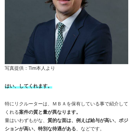
写真提供：Tim本人より
はい、してくれます。
特にリクルーターは、ＭＢＡを保有している事で紹介して
くれる
案件の質と量が異なります。
量はいわずもがな、
質的な面は、例えば給与が高い、ポジ
ションが高い、特別な待遇がある
、などです。