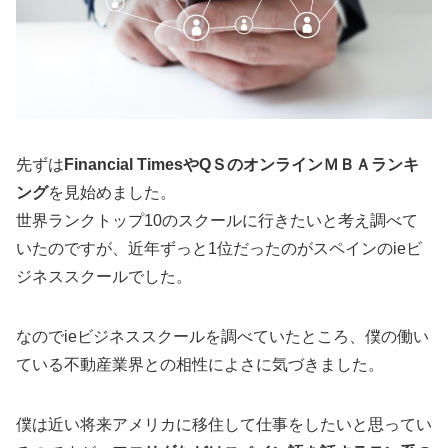
先ずは
Financial TimesやQＳのオンラインＭＢＡランキ
ング
を見始めました。
世界ランクトップ10のスクールに行きたいと考え調べて
いたのですが、近年ずっと1位だったのがスペインのieビ
ジネススクールでした。
なのでieビジネススクールを調べていたところ、僕の働い
ている不動産業界との相性によさに気づきました。
僕は近い将来アメリカに移住して仕事をしたいと思ってい