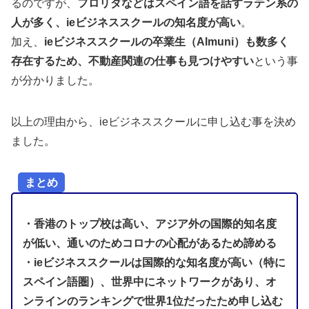
るのですが、
フロリダなどはスペイン語を話すラテン系の
人が多く、ieビジネススクールの知名度が高い
。
加え、
ieビジネススクールの卒業生（Almuni）も数多く
存在するため、不動産関連の仕事も見つけやすい
という事
が分かりました。
以上の理由から、ieビジネススクールに申し込む事を決め
ました。
まとめ
・香港のトップ校は高い、アジア外の国際的知名度
が低い、通いのためコロナの心配があるため諦める
・ieビジネススクールは国際的な知名度が高い（特に
スペイン語圏）、世界中にネットワークがあり、オ
ンラインのランキングで世界1位だったため申し込む