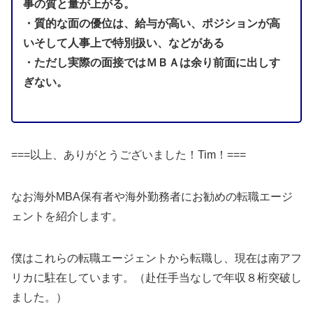
事の質と量が上がる。
・質的な面の優位は、給与が高い、ポジションが高
いそして人事上で特別扱い、などがある
・ただし実際の面接ではＭＢＡは余り前面に出しす
ぎない。
===以上、ありがとうございました！Tim！===
なお海外MBA保有者や海外勤務者にお勧めの転職エージ
ェントを紹介します。
僕はこれらの転職エージェントから転職し、現在は南アフ
リカに駐在しています。（赴任手当なしで年収８桁突破し
ました。）