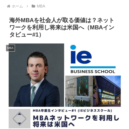
ホーム
MBA
海外MBAを社会人が取る価値は？ネット
ワークを利用し将来は米国へ（MBAイン
タビュー#1）
MBA