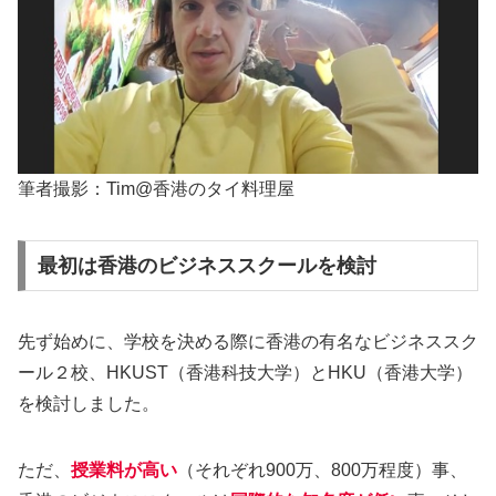
筆者撮影：Tim@香港のタイ料理屋
最初は香港のビジネススクールを検討
先ず始めに、学校を決める際に香港の有名なビジネススク
ール２校、HKUST（香港科技大学）とHKU（香港大学）
を検討しました。
ただ、
授業料が高い
（それぞれ900万、800万程度）事、