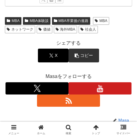
MBA
MBA体験談
MBA卒業後の進路
MBA
ネットワーク
価値
海外MBA
社会人
シェアする
X
コピー
Masaをフォローする
Masa
メニュー
ホーム
検索
トップ
サイドバー