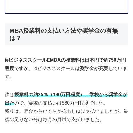
MBA授業料の支払い方法や奨学金の有無
は？
ieビジネススクールEMBAの授業料は日本円で約750万円
程度
ですが、ieビジネススクールは
奨学金が充実
していま
す。
僕は
授業料の約25％（180万円程度）、学校から奨学金が
出た
ので、実際の支払いは580万円程度でした。
残りは、貯金からいくらか捻出しほぼ支払いましたが、最
後の足りない分は毎月の月賦で支払いました。