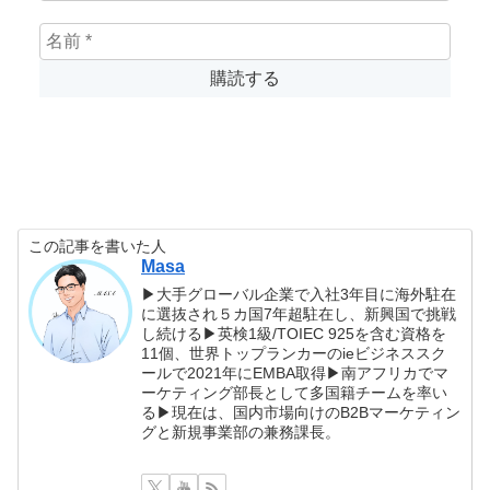
この記事を書いた人
Masa
▶大手グローバル企業で入社3年目に海外駐在
に選抜され５カ国7年超駐在し、新興国で挑戦
し続ける▶英検1級/TOIEC 925を含む資格を
11個、世界トップランカーのieビジネススク
ールで2021年にEMBA取得▶南アフリカでマ
ーケティング部長として多国籍チームを率い
る▶現在は、国内市場向けのB2Bマーケティン
グと新規事業部の兼務課長。