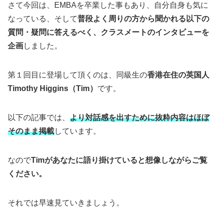
さて今回は、EMBAを卒業した事もあり、自分自身も気に
なっている、そして
普段よく周りの方から聞かれる以下の
質問・疑問に答えるべく、クラスメートのインタビューを
企画
しました。
第１回目に登場して頂くのは、同級生の
香港在住の英国人
Timothy Higgins（Tim）
です。
以下の記事では、
より対話感を出すために抜粋内容はほぼ
そのまま掲載
しています。
なので
Timがあなたに語り掛けていると想像しながらご覧
ください。
それでは早速見ていきましょう。