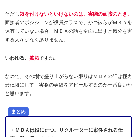
ただし
気を付けないといけないのは、実際の面接のとき。
面接者のポジションが役員クラスで、かつ彼らがＭＢＡを
保有していない場合、ＭＢＡの話を全面に出すと気分を害
する人が少なくありません。
いわゆる、
嫉妬
ですね。
なので、その場で盛り上がらない限りはＭＢＡの話は極力
最低限にして、実務の実績をアピールするのが一番良いか
と思います。
まとめ
・ＭＢＡは役にたつ。リクルーターに案件される仕