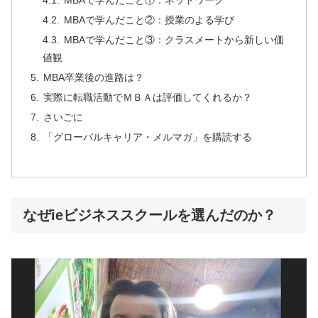
MBAで学んだこと①：ネットワーク
MBAで学んだこと②：授業のよる学び
MBAで学んだこと③：クラスメートから新しい価
値観
MBA卒業後の進路は？
実際に転職活動でＭＢＡは評価してくれるか？
さいごに
「グローバルキャリア・メルマガ」を購読する
なぜieビジネススクールを選んだのか？