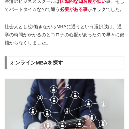
香港のビジネススクールは
国際的な知名度が低い
事、そし
てパートタイムなので通う
必要がある事
がネックでした。
社会人とし絵t働きながらMBAに通うという選択肢は、通
学の時間がかかるのとコロナの心配があったので早々に候
補からなくしました。
オンラインMBAを探す